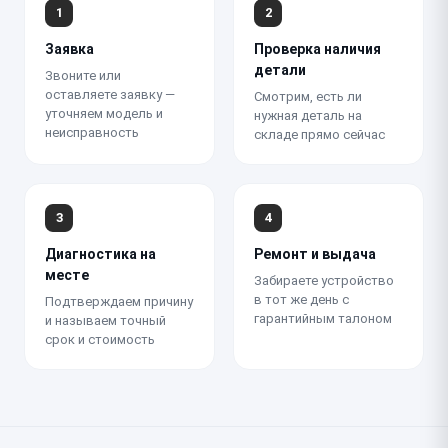
1
2
Заявка
Проверка наличия
детали
Звоните или
оставляете заявку —
Смотрим, есть ли
уточняем модель и
нужная деталь на
неисправность
складе прямо сейчас
3
4
Диагностика на
Ремонт и выдача
месте
Забираете устройство
в тот же день с
Подтверждаем причину
гарантийным талоном
и называем точный
срок и стоимость