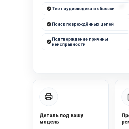
Тест аудиокодека и обвязки
Поиск повреждённых цепей
Подтверждение причины
неисправности
Деталь под вашу
Пр
модель
ре