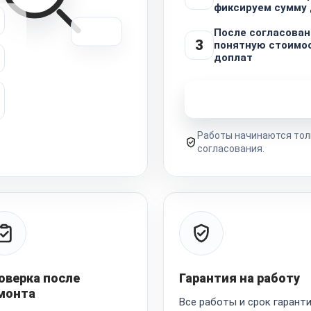
фиксируем сумму 
После согласован
3
понятную стоимо
доплат
Узнать стоимость 
Работы начинаются тол
согласования.
оверка после
Гарантия на работу
монта
Все работы и срок гарант