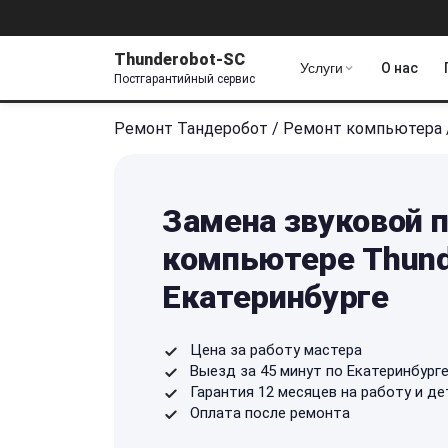
Thunderobot-SC
Услуги
О нас
Постгарантийный сервис
Ремонт Тандеробот
/
Ремонт компьютера
Замена звуковой 
компьютере Thund
Екатеринбурге
Цена за работу мастера
Выезд за 45 минут по Екатеринбург
Гарантия 12 месяцев на работу и де
Оплата после ремонта