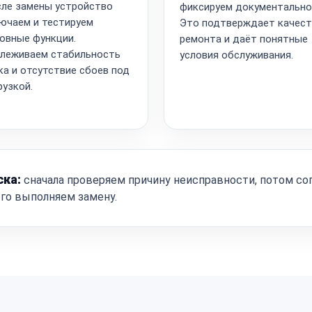
ле замены устройство
фиксируем документально
ючаем и тестируем
Это подтверждает качес
овные функции.
ремонта и даёт понятные
леживаем стабильность
условия обслуживания.
ка и отсутствие сбоев под
рузкой.
ска:
сначала проверяем причину неисправности, потом со
ого выполняем замену.