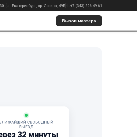
:30
г. Екатеринбург, пр. Ленина, 49Б
+7 (343) 226-49-61
Вызов мастера
БЛИЖАЙШИЙ СВОБОДНЫЙ
ВЫЕЗД
ерез 32 минуты