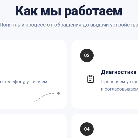
Как мы работаем
Понятный процесс от обращения до выдачи устройств
02
Диагностика 
по телефону, уточняем
Проверяем устро
и согласовываем
04