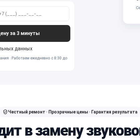
Се
ну за 3 минуты
льных данных
ания · Работаем ежедневно с 8:30 до
Честный ремонт · Прозрачные цены · Гарантия результата
дит в замену звуков