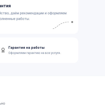
антия
йство, даём рекомендации и оформляем
олненные работы.
Гарантия на работы
Оформляем гарантию на все услуги.
ьно