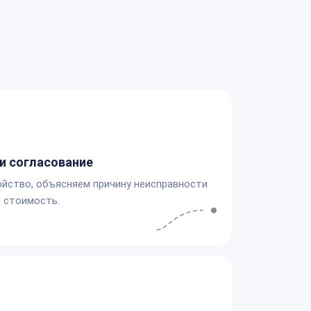
а
и согласование
йство, объясняем причину неисправности
 стоимость.