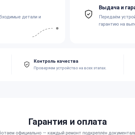
Выдача и гар
обходимые детали и
Передаём устро
гарантию на вып
Контроль качества
Проверяем устройство на всех этапах.
Гарантия и оплата
ботаем официально — каждый ремонт подкреплён документал