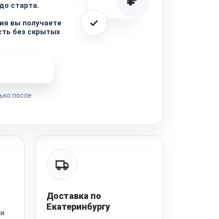
до старта.
ия вы получаете
сть без скрытых
ремонта
ько после
Доставка по
Екатеринбургу
ии