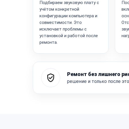
Подбираем звуковую плату с
Пос
учётом конкретной
вкл
конфигурации компьютера и
осн
совместимости. Это
Отс
исключает проблемы с
зву
установкой и работой после
наг
ремонта.
Ремонт без лишнего ри
решение и только после эт