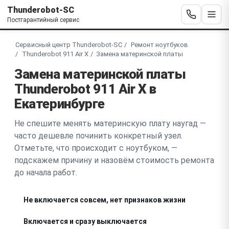
Thunderobot-SC
Постгарантийный сервис
Сервисный центр Thunderobot-SC
Ремонт ноутбуков
Thunderobot 911 Air X
Замена материнской платы
Замена материнской платы
Thunderobot 911 Air X в
Екатеринбурге
Не спешите менять материнскую плату наугад —
часто дешевле починить конкретный узел.
Отметьте, что происходит с ноутбуком, —
подскажем причину и назовём стоимость ремонта
до начала работ.
Не включается совсем, нет признаков жизни
Включается и сразу выключается