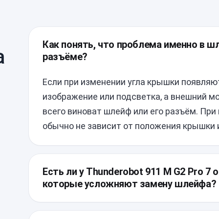
Как понять, что проблема именно в шл
а
разъёме?
Если при изменении угла крышки появляю
M
изображение или подсветка, а внешний м
всего виноват шлейф или его разъём. Пр
обычно не зависит от положения крышки 
Есть ли у Thunderobot 911 M G2 Pro 7 
которые усложняют замену шлейфа?
Да, у этой модели шлейф проходит через 