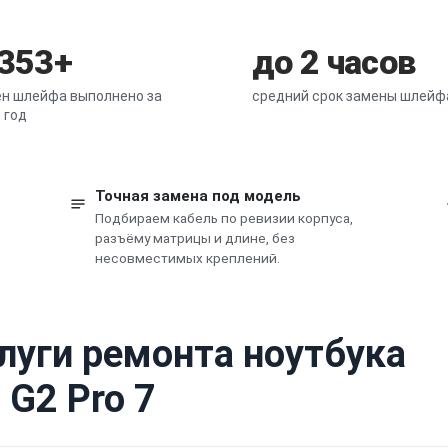
 353+
до 2 часов
н шлейфа выполнено за
средний срок замены шлейф
 год
Точная замена под модель
Подбираем кабель по ревизии корпуса,
разъёму матрицы и длине, без
несовместимых креплений.
луги ремонта ноутбука
 G2 Pro 7