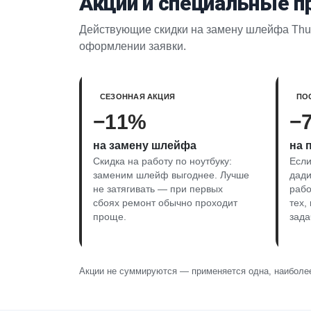
Акции и специальные 
Действующие скидки на замену шлейфа Thund
оформлении заявки.
СЕЗОННАЯ АКЦИЯ
ПО
−11%
−
на замену шлейфа
на 
Скидка на работу по ноутбуку:
Если
заменим шлейф выгоднее. Лучше
дади
не затягивать — при первых
рабо
сбоях ремонт обычно проходит
тех,
проще.
зада
Акции не суммируются — применяется одна, наиболее