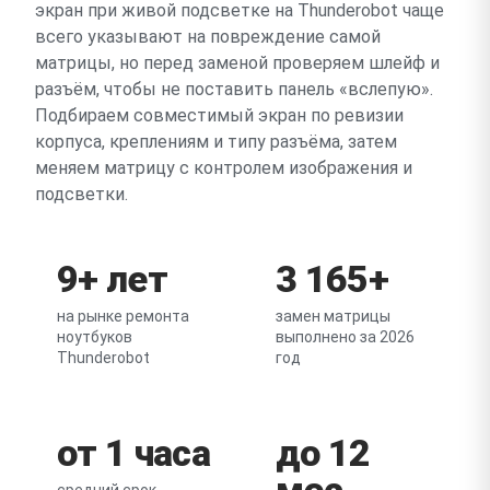
экран при живой подсветке на Thunderobot чаще
всего указывают на повреждение самой
матрицы, но перед заменой проверяем шлейф и
разъём, чтобы не поставить панель «вслепую».
Подбираем совместимый экран по ревизии
корпуса, креплениям и типу разъёма, затем
меняем матрицу с контролем изображения и
подсветки.
9+ лет
3 165+
на рынке ремонта
замен матрицы
ноутбуков
выполнено за 2026
Thunderobot
год
от 1 часа
до 12
мес
средний срок