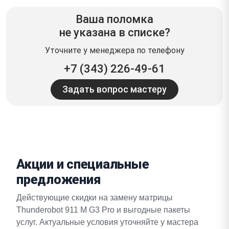
Ваша поломка
не указана в списке?
Уточните у менеджера по телефону
+7 (343) 226-49-61
Задать вопрос мастеру
Акции и специальные
предложения
Действующие скидки на замену матрицы
Thunderobot 911 M G3 Pro и выгодные пакеты
услуг. Актуальные условия уточняйте у мастера