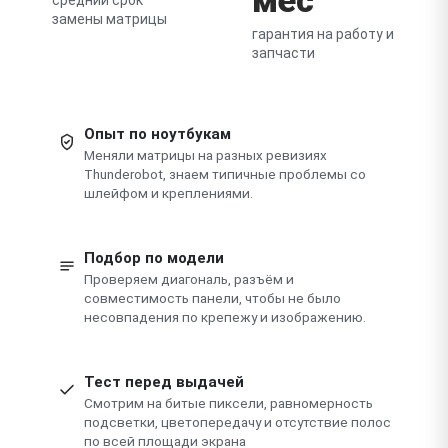
замены матрицы
гарантия на работу и
запчасти
Опыт по ноутбукам
Меняли матрицы на разных ревизиях
Thunderobot, знаем типичные проблемы со
шлейфом и креплениями.
Подбор по модели
Проверяем диагональ, разъём и
совместимость панели, чтобы не было
несовпадения по крепежу и изображению.
Тест перед выдачей
Смотрим на битые пиксели, равномерность
подсветки, цветопередачу и отсутствие полос
по всей площади экрана