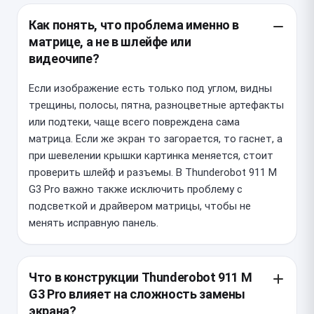
Как понять, что проблема именно в
матрице, а не в шлейфе или
видеочипе?
Если изображение есть только под углом, видны
трещины, полосы, пятна, разноцветные артефакты
или подтеки, чаще всего повреждена сама
матрица. Если же экран то загорается, то гаснет, а
при шевелении крышки картинка меняется, стоит
проверить шлейф и разъемы. В Thunderobot 911 M
G3 Pro важно также исключить проблему с
подсветкой и драйвером матрицы, чтобы не
менять исправную панель.
Что в конструкции Thunderobot 911 M
G3 Pro влияет на сложность замены
экрана?