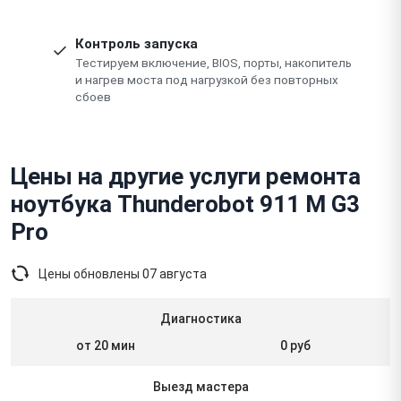
Контроль запуска
Тестируем включение, BIOS, порты, накопитель
и нагрев моста под нагрузкой без повторных
сбоев
Цены на другие услуги ремонта
ноутбука Thunderobot 911 M G3
Pro
Цены обновлены
07 августа
Диагностика
от 20 мин
0 руб
Выезд мастера