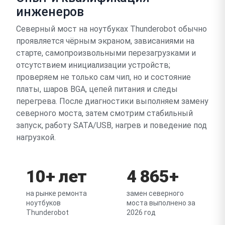
инженеров
Северный мост на ноутбуках Thunderobot обычно
проявляется чёрным экраном, зависаниями на
старте, самопроизвольными перезагрузками и
отсутствием инициализации устройств;
проверяем не только сам чип, но и состояние
платы, шаров BGA, цепей питания и следы
перегрева. После диагностики выполняем замену
северного моста, затем смотрим стабильный
запуск, работу SATA/USB, нагрев и поведение под
нагрузкой.
10+ лет
4 865+
на рынке ремонта
замен северного
ноутбуков
моста выполнено за
Thunderobot
2026 год