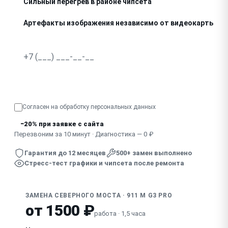
Сильный перегрев в районе чипсета
Артефакты изображения независимо от видеокарты
Выключается через несколько минут работы
Узнать точную стоимость
Согласен на обработку
персональных данных
−20% при заявке с сайта
Перезвоним за 10 минут · Диагностика — 0 ₽
Гарантия до 12 месяцев
500+ замен выполнено
Стресс-тест графики и чипсета после ремонта
ЗАМЕНА СЕВЕРНОГО МОСТА · 911 M G3 PRO
от 1500 ₽
работа · 1,5 часа