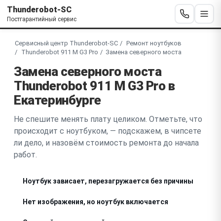
Thunderobot-SC
Постгарантийный сервис
Сервисный центр Thunderobot-SC
Ремонт ноутбуков
Thunderobot 911 M G3 Pro
Замена северного моста
Замена северного моста
Thunderobot 911 M G3 Pro в
Екатеринбурге
Не спешите менять плату целиком. Отметьте, что
происходит с ноутбуком, — подскажем, в чипсете
ли дело, и назовём стоимость ремонта до начала
работ.
Ноутбук зависает, перезагружается без причины
Нет изображения, но ноутбук включается