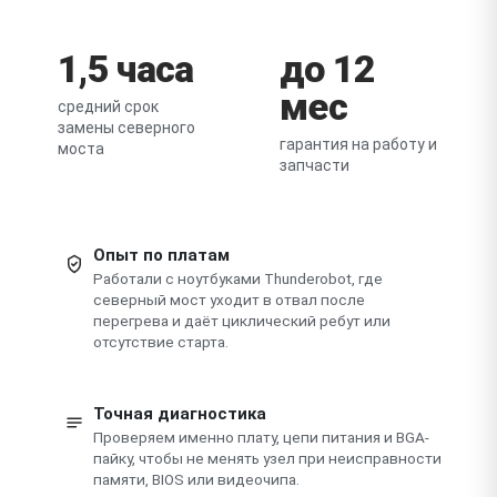
1,5 часа
до 12
мес
средний срок
замены северного
гарантия на работу и
моста
запчасти
Опыт по платам
Работали с ноутбуками Thunderobot, где
северный мост уходит в отвал после
перегрева и даёт циклический ребут или
отсутствие старта.
Точная диагностика
Проверяем именно плату, цепи питания и BGA-
пайку, чтобы не менять узел при неисправности
памяти, BIOS или видеочипа.