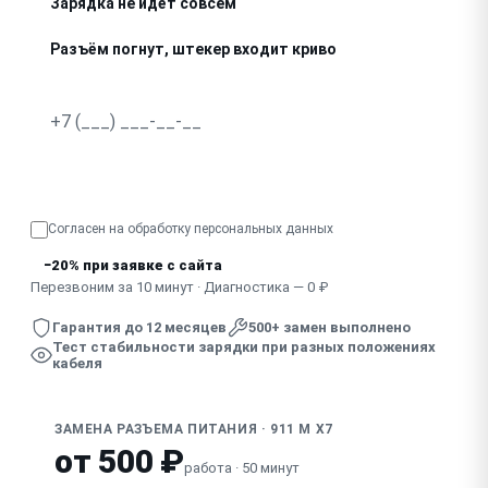
Зарядка не идёт совсем
Разъём погнут, штекер входит криво
Искрит при подключении зарядки
Узнать точную стоимость
Согласен на обработку
персональных данных
−20% при заявке с сайта
Перезвоним за 10 минут · Диагностика — 0 ₽
Гарантия до 12 месяцев
500+ замен выполнено
Тест стабильности зарядки при разных положениях
кабеля
ЗАМЕНА РАЗЪЕМА ПИТАНИЯ · 911 M X7
от 500 ₽
работа · 50 минут