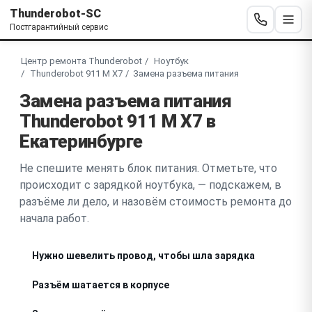
Thunderobot-SC
Постгарантийный сервис
Центр ремонта Thunderobot
Ноутбук
Thunderobot 911 M X7
Замена разъема питания
Замена разъема питания
Thunderobot 911 M X7 в
Екатеринбурге
Не спешите менять блок питания. Отметьте, что
происходит с зарядкой ноутбука, — подскажем, в
разъёме ли дело, и назовём стоимость ремонта до
начала работ.
Нужно шевелить провод, чтобы шла зарядка
Разъём шатается в корпусе