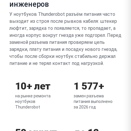
инженеров
У ноутбуков Thunderobot разъём питания часто
выходит из строя после рывков кабеля: штекер
люфтит, зарядка то появляется, то пропадает, а
иногда корпус вокруг гнезда уже подгорел. Перед
заменой разъема питания проверяем цепь
зарядки, плату питания и посадку нового гнезда,
чтобы после сборки ноутбук стабильно держал
питание и не терял контакт под нагрузкой.
10+ лет
1 577+
на рынке ремонта
замен разъема
ноутбуков
питания выполнено
Thunderobot
за 2026 год