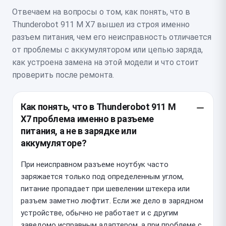
Отвечаем на вопросы о том, как понять, что в
Thunderobot 911 M X7 вышел из строя именно
разъем питания, чем его неисправность отличается
от проблемы с аккумулятором или цепью заряда,
как устроена замена на этой модели и что стоит
проверить после ремонта.
Как понять, что в Thunderobot 911 M
X7 проблема именно в разъеме
питания, а не в зарядке или
аккумуляторе?
При неисправном разъеме ноутбук часто
заряжается только под определенным углом,
питание пропадает при шевелении штекера или
разъем заметно люфтит. Если же дело в зарядном
устройстве, обычно не работает и с другим
заведомо исправным адаптером, а при проблеме с