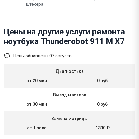
штекера
Цены на другие услуги ремонта
ноутбука Thunderobot 911 M X7
Цены обновлены
07 августа
Диагностика
от 20 мин
0 руб
Выезд мастера
от 30 мин
0 руб
Замена матрицы
от 1 часа
1300 ₽