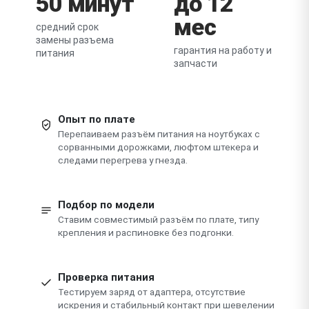
50 минут
до 12
мес
средний срок
замены разъема
гарантия на работу и
питания
запчасти
Опыт по плате
Перепаиваем разъём питания на ноутбуках с
сорванными дорожками, люфтом штекера и
следами перегрева у гнезда.
Подбор по модели
Ставим совместимый разъём по плате, типу
крепления и распиновке без подгонки.
Проверка питания
Тестируем заряд от адаптера, отсутствие
искрения и стабильный контакт при шевелении