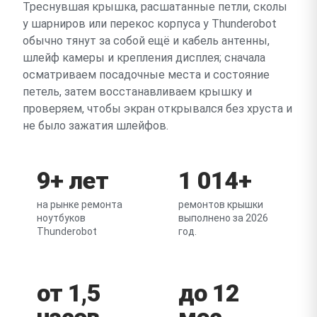
Треснувшая крышка, расшатанные петли, сколы
у шарниров или перекос корпуса у Thunderobot
обычно тянут за собой ещё и кабель антенны,
шлейф камеры и крепления дисплея; сначала
осматриваем посадочные места и состояние
петель, затем восстанавливаем крышку и
проверяем, чтобы экран открывался без хруста и
не было зажатия шлейфов.
9+ лет
1 014+
на рынке ремонта
ремонтов крышки
ноутбуков
выполнено за 2026
Thunderobot
год.
от 1,5
до 12
часов
мес