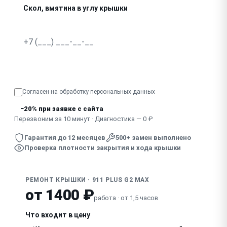
Скол, вмятина в углу крышки
Крышка не закрывается плотно, есть щель
Узнать точную стоимость
Согласен на обработку
персональных данных
−20% при заявке с сайта
Перезвоним за 10 минут · Диагностика — 0 ₽
Гарантия до 12 месяцев
500+ замен выполнено
Проверка плотности закрытия и хода крышки
РЕМОНТ КРЫШКИ · 911 PLUS G2 MAX
от 1400 ₽
работа · от 1,5 часов
Что входит в цену