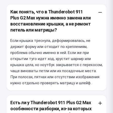
Как понять, что в Thunderobot 911
Plus G2 Max нужна именно замена или
восстановление крышки, а не ремонт
петель или матрицы?
Если крышка треснула, деформировалась, не
держит форму или отходит по креплениям,
проблема обычно именно в ней. Если же при
открытии туго идет ход, хрустит шарнир или
крышка цела, но ноутбук закрывается с перекосом,
чаще виноваты петли или их посадочные места.
При полосах, пятнах или отсутствии изображения
нужно отдельно проверять матрицу и шлейф.
Есть ли у Thunderobot 911 Plus G2 Max
особенности разборки, из-за которых