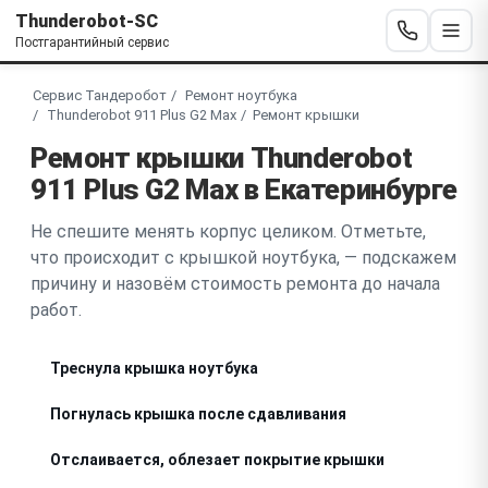
Thunderobot-SC
Постгарантийный сервис
Сервис Тандеробот
Ремонт ноутбука
Thunderobot 911 Plus G2 Max
Ремонт крышки
Ремонт крышки Thunderobot
911 Plus G2 Max в Екатеринбурге
Не спешите менять корпус целиком. Отметьте,
что происходит с крышкой ноутбука, — подскажем
причину и назовём стоимость ремонта до начала
работ.
Треснула крышка ноутбука
Погнулась крышка после сдавливания
Отслаивается, облезает покрытие крышки