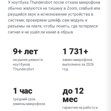
У ноутбука Thunderobot после отказа микрофона
обычно жалуются на тишину в Zoom, слабый или
рвущийся звук и исчезновение устройства в
системе; проверяем шлейф, сам модуль и
разъёмы на плате, чтобы понять, где потерялся
сигнал и не ушёл ли канал в обрыв.
9+ лет
1 731+
на рынке ремонта
замен микрофона
ноутбуков
выполнено за 2026
Thunderobot
год
1 час
до 12
мес
средний срок
замены микрофона
гарантия на работу и