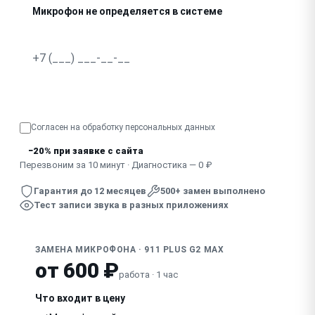
Микрофон не определяется в системе
Прерывистый звук, пропадает во время разговора
Узнать точную стоимость
Согласен на обработку
персональных данных
−20% при заявке с сайта
Перезвоним за 10 минут · Диагностика — 0 ₽
Гарантия до 12 месяцев
500+ замен выполнено
Тест записи звука в разных приложениях
ЗАМЕНА МИКРОФОНА · 911 PLUS G2 MAX
от 600 ₽
работа · 1 час
Что входит в цену