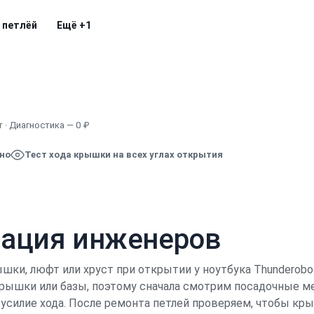
 петлёй
Ещё
+1
Узнать точную стоимость
 · Диагностика — 0 ₽
ено
Тест хода крышки на всех углах открытия
кация инженеров
шки, люфт или хруст при открытии у ноутбука Thunderobo
крышки или базы, поэтому сначала смотрим посадочные ме
усилие хода. После ремонта петлей проверяем, чтобы кр