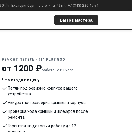
:30
г. Екатеринбург, пр. Ленина, 49Б
+7 (343) 226-49-61
Вызов мастера
РЕМОНТ ПЕТЕЛЬ · 911 PLUS G3 X
от 1200 ₽
работа · от 1 часа
Что входит в цену
Петли под ревизию корпуса вашего
устройства
Аккуратная разборка крышки и корпуса
Проверка хода крышки и шлейфов после
ремонта
Гарантия на деталь и работу до 12
месяцев