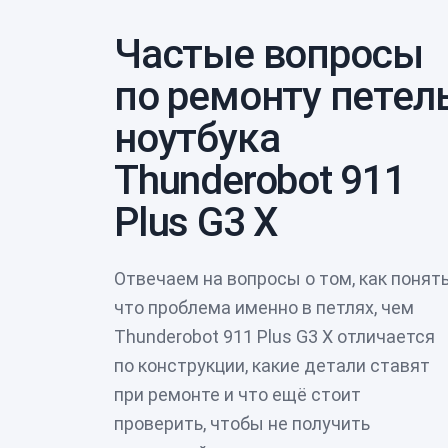
Частые вопросы
по ремонту петел
ноутбука
Thunderobot 911
Plus G3 X
Отвечаем на вопросы о том, как понять
что проблема именно в петлях, чем
Thunderobot 911 Plus G3 X отличается
по конструкции, какие детали ставят
при ремонте и что ещё стоит
проверить, чтобы не получить