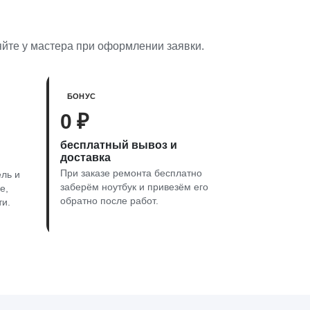
яйте у мастера при оформлении заявки.
БОНУС
0 ₽
бесплатный вывоз и
доставка
При заказе ремонта бесплатно
ль и
заберём ноутбук и привезём его
е,
обратно после работ.
ти.