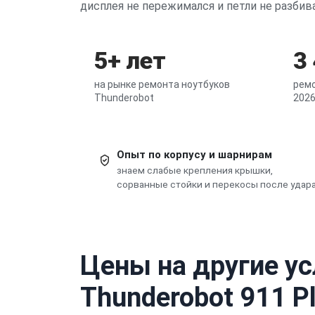
дисплея не пережимался и петли не разбив
5+ лет
3
на рынке ремонта ноутбуков
ремо
Thunderobot
2026
Опыт по корпусу и шарнирам
знаем слабые крепления крышки,
сорванные стойки и перекосы после удара
Цены на другие ус
Thunderobot 911 P