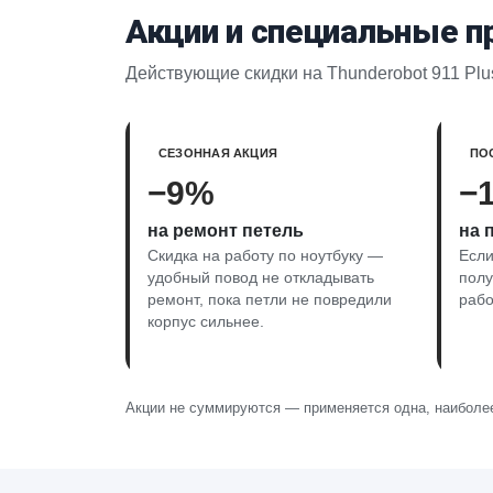
Акции и специальные 
Действующие скидки на Thunderobot 911 Plu
СЕЗОННАЯ АКЦИЯ
ПО
−9%
−
на ремонт петель
на 
Скидка на работу по ноутбуку —
Если
удобный повод не откладывать
полу
ремонт, пока петли не повредили
рабо
корпус сильнее.
Акции не суммируются — применяется одна, наиболее