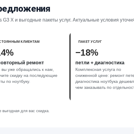
предложения
s G3 X и выгодные пакеты услуг. Актуальные условия уточн
СТОЯННЫМ КЛИЕНТАМ
ПАКЕТ УСЛУГ
14%
−18%
повторный ремонт
петли + диагностика
 вы уже обращались к нам,
Комплексная услуга по
чите скидку на последующие
сниженной цене: ремонт пете
ты по ноутбуку.
диагностика ноутбука дешевл
чем заказывать по отдельнос
 выгодная для вас скидка.