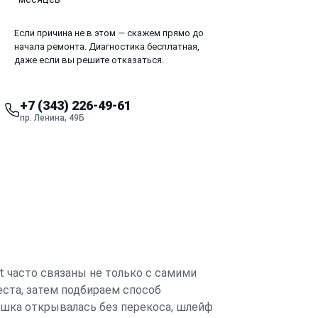
Если причина не в этом — скажем прямо до
начала ремонта. Диагностика бесплатная,
даже если вы решите отказаться.
+7 (343) 226-49-61
пр. Ленина, 49Б
t часто связаны не только с самими
ста, затем подбираем способ
ышка открывалась без перекоса, шлейф