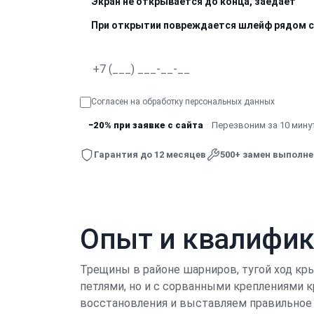
Экран не открывается до конца, заедает
При открытии повреждается шлейф рядом с
Согласен на обработку
персональных данных
−20% при заявке с сайта
Перезвоним за 10 минут
Гарантия до 12 месяцев
500+ замен выполн
Опыт и квалифи
Трещины в районе шарниров, тугой ход кры
петлями, но и с сорванными креплениями 
восстановления и выставляем правильное 