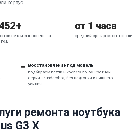
али корпус
 452+
от 1 часа
нтов петли выполнено за
средний срок ремонта петли
 год
Восстановление под модель
подбираем петли и крепёж по конкретной
.
серии Thunderobot, без подгонки и лишнего
усилия.
луги ремонта ноутбука
lus G3 X