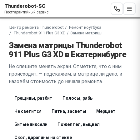
Thunderobot-SC
Постгарантийный сервис
Центр ремонта Thunderobot
Ремонт ноутбука
Thunderobot 911 Plus G3 XD
Замена матрицы
Замена матрицы Thunderobot
911 Plus G3 XD в Екатеринбурге
Не спешите менять экран. Отметьте, что с ним
происходит, — подскажем, в матрице ли дело, и
назовём стоимость до начала ремонта.
Трещины, разбит
Полосы, рябь
Не светится
Пятна, засветы
Мерцает
Битые пиксели
Пожелтел, выцвел
Скол, царапины на стекле