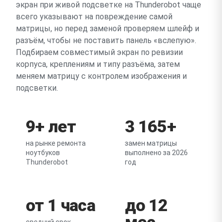
экран при живой подсветке на Thunderobot чаще
всего указывают на повреждение самой
матрицы, но перед заменой проверяем шлейф и
разъём, чтобы не поставить панель «вслепую».
Подбираем совместимый экран по ревизии
корпуса, креплениям и типу разъёма, затем
меняем матрицу с контролем изображения и
подсветки.
9+ лет
3 165+
на рынке ремонта
замен матрицы
ноутбуков
выполнено за 2026
Thunderobot
год
от 1 часа
до 12
мес
средний срок