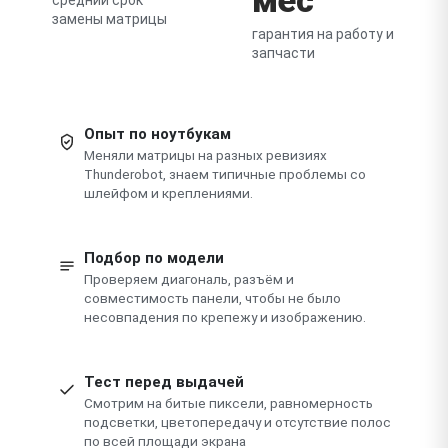
замены матрицы
гарантия на работу и
запчасти
Опыт по ноутбукам
Меняли матрицы на разных ревизиях
Thunderobot, знаем типичные проблемы со
шлейфом и креплениями.
Подбор по модели
Проверяем диагональ, разъём и
совместимость панели, чтобы не было
несовпадения по крепежу и изображению.
Тест перед выдачей
Смотрим на битые пиксели, равномерность
подсветки, цветопередачу и отсутствие полос
по всей площади экрана