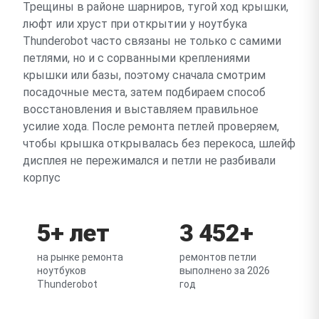
Трещины в районе шарниров, тугой ход крышки,
люфт или хруст при открытии у ноутбука
Thunderobot часто связаны не только с самими
петлями, но и с сорванными креплениями
крышки или базы, поэтому сначала смотрим
посадочные места, затем подбираем способ
восстановления и выставляем правильное
усилие хода. После ремонта петлей проверяем,
чтобы крышка открывалась без перекоса, шлейф
дисплея не пережимался и петли не разбивали
корпус
5+ лет
3 452+
на рынке ремонта
ремонтов петли
ноутбуков
выполнено за 2026
Thunderobot
год