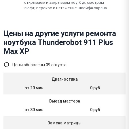
открываем и закрываем ноутбук, смотрим
люфт, перекос и натяжение шлейфа экрана
Цены на другие услуги ремонта
ноутбука Thunderobot 911 Plus
Max XP
Цены обновлены
09 августа
Диагностика
от 20 мин
0 руб
Выезд мастера
от 30 мин
0 руб
Замена матрицы