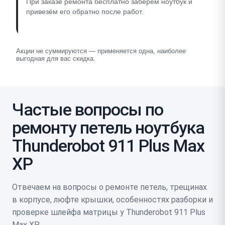
При заказе ремонта бесплатно заберём ноутбук и
привезём его обратно после работ.
Акции не суммируются — применяется одна, наиболее
выгодная для вас скидка.
Частые вопросы по
ремонту петель ноутбука
Thunderobot 911 Plus Max
XP
Отвечаем на вопросы о ремонте петель, трещинах
в корпусе, люфте крышки, особенностях разборки и
проверке шлейфа матрицы у Thunderobot 911 Plus
Max XP.