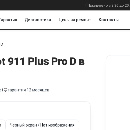
Ежедневно с 8:30 до 20
Гарантия
Диагностика
Цены на ремонт
Контакты
 D
ot
911 Plus Pro D
в
ot
гарантия 12 месяцев
а
Черный экран / Нет изображения