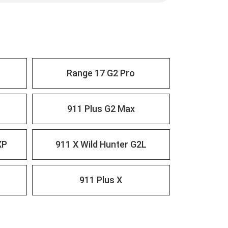
Range 17 G2 Pro
911 Plus G2 Max
XP
911 X Wild Hunter G2L
911 Plus X