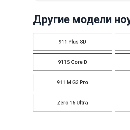
Другие модели но
911 Plus SD
911S Core D
911 M G3 Pro
Zero 16 Ultra