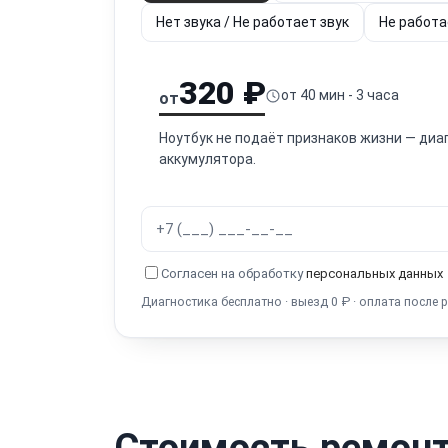
Нет звука / Не работает звук
Не работа
320 ₽
от 40 мин - 3 часа
от
Ноутбук не подаёт признаков жизни — диа
аккумулятора.
Согласен на обработку
персональных данных
Диагностика бесплатно · выезд 0 ₽ · оплата после 
Стоимость ремонт