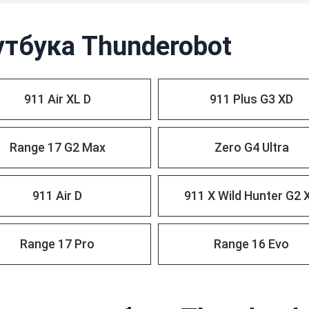
утбука Thunderobot
911 Air XL D
911 Plus G3 XD
Range 17 G2 Max
Zero G4 Ultra
911 Air D
911 X Wild Hunter G2 
Range 17 Pro
Range 16 Evo