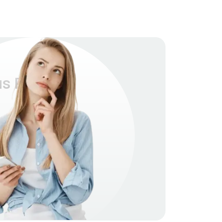
s Pro D