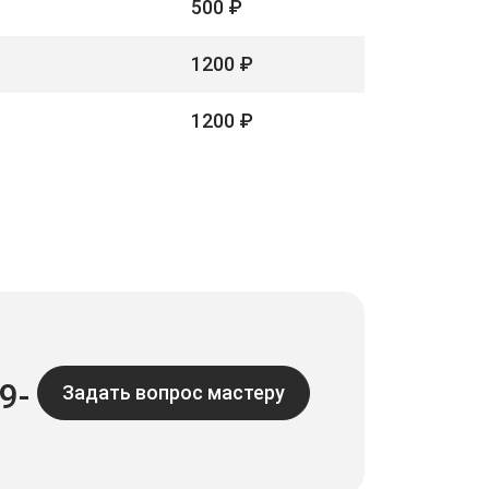
500 ₽
1200 ₽
1200 ₽
9-
Задать вопрос мастеру