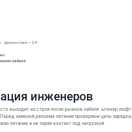
Узнать точную стоимость
 · Диагностика — 0 ₽
ено
ениях кабеля
кация инженеров
сто выходит из строя после рывков кабеля: штекер люфтит
 Перед заменой разъема питания проверяем цепь зарядки, 
ал питание и не терял контакт под нагрузкой.