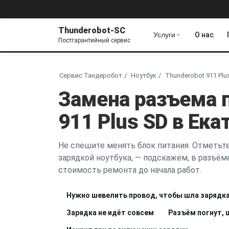
Thunderobot-SC
Услуги
О нас
Постгарантийный сервис
Сервис Тандеробот
Ноутбук
Thunderobot 911 Plu
Замена разъема 
911 Plus SD в Ек
Не спешите менять блок питания. Отметьте
зарядкой ноутбука, — подскажем, в разъёме
стоимость ремонта до начала работ.
Нужно шевелить провод, чтобы шла зарядк
Зарядка не идёт совсем
Разъём погнут, 