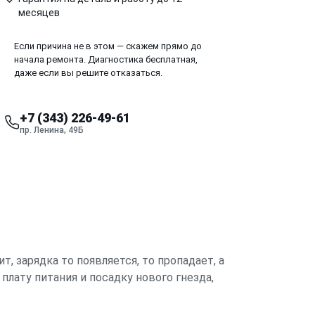
месяцев
Если причина не в этом — скажем прямо до
начала ремонта. Диагностика бесплатная,
даже если вы решите отказаться.
+7 (343) 226-49-61
пр. Ленина, 49Б
, зарядка то появляется, то пропадает, а
плату питания и посадку нового гнезда,