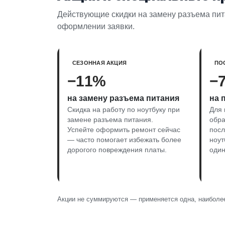
Действующие скидки на замену разъема пита
оформлении заявки.
СЕЗОННАЯ АКЦИЯ
ПО
−11%
−
на замену разъема питания
на 
Скидка на работу по ноутбуку при
Для 
замене разъема питания.
обра
Успейте оформить ремонт сейчас
пос
— часто помогает избежать более
ноут
дорогого повреждения платы.
один
Акции не суммируются — применяется одна, наиболее