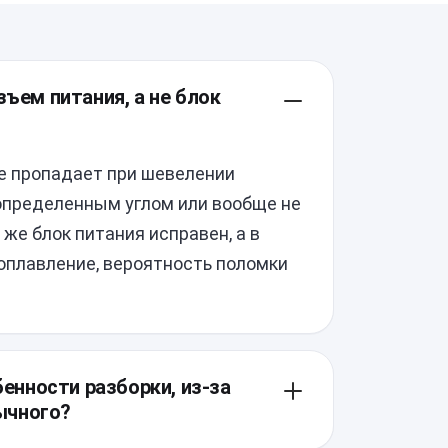
зъем питания, а не блок
е пропадает при шевелении
 определенным углом или вообще не
же блок питания исправен, а в
 оплавление, вероятность поломки
бенности разборки, из-за
ычного?