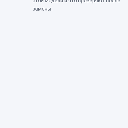
этой модели и что проверяют после
замены.