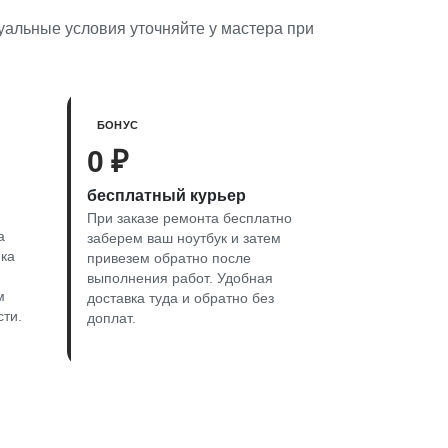
уальные условия уточняйте у мастера при
БОНУС
0 ₽
бесплатный курьер
При заказе ремонта бесплатно
а
заберем ваш ноутбук и затем
ика
привезем обратно после
выполнения работ. Удобная
м
доставка туда и обратно без
сти.
доплат.