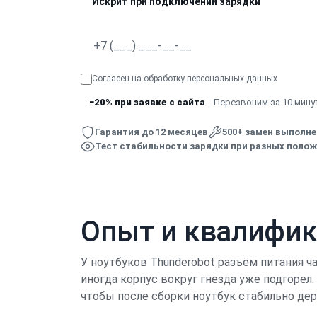
Искрит при подключении зарядки
Согласен на обработку
персональных данных
−20% при заявке с сайта
Перезвоним за 10 минут
Гарантия до 12 месяцев
500+ замен выполн
Тест стабильности зарядки при разных полож
Опыт и квалифи
У ноутбуков Thunderobot разъём питания ча
иногда корпус вокруг гнезда уже подгорел.
чтобы после сборки ноутбук стабильно держ