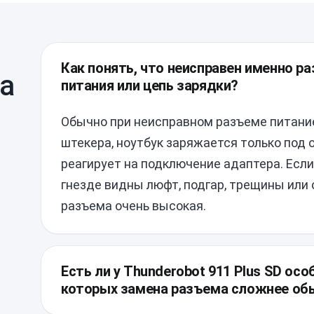
Как понять, что неисправен именно ра
а
питания или цепь зарядки?
Обычно при неисправном разъеме питани
штекера, ноутбук заряжается только под
реагирует на подключение адаптера. Если 
гнезде видны люфт, подгар, трещины или
разъема очень высокая.
Есть ли у Thunderobot 911 Plus SD осо
которых замена разъема сложнее об