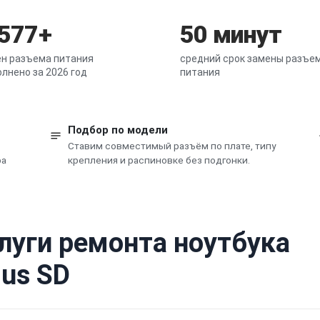
 577+
50 минут
н разъема питания
средний срок замены разъе
лнено за 2026 год
питания
Подбор по модели
Ставим совместимый разъём по плате, типу
ра
крепления и распиновке без подгонки.
луги ремонта ноутбука
lus SD