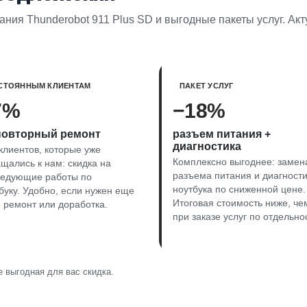
ния Thunderobot 911 Plus SD и выгодные пакеты услуг. Акт
СТОЯННЫМ КЛИЕНТАМ
ПАКЕТ УСЛУГ
7%
−18%
повторный ремонт
разъем питания +
диагностика
клиентов, которые уже
Комплексно выгоднее: замен
щались к нам: скидка на
разъема питания и диагност
ледующие работы по
ноутбука по сниженной цене.
буку. Удобно, если нужен еще
Итоговая стоимость ниже, че
 ремонт или доработка.
при заказе услуг по отдельно
 выгодная для вас скидка.