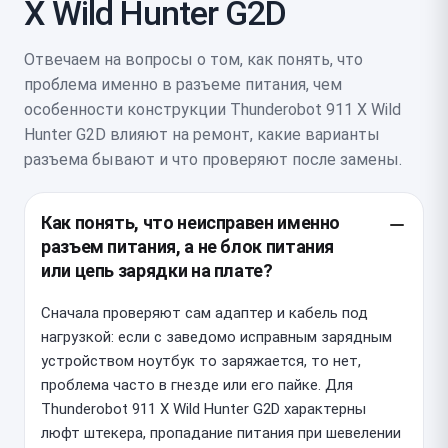
X Wild Hunter G2D
Отвечаем на вопросы о том, как понять, что
проблема именно в разъеме питания, чем
особенности конструкции Thunderobot 911 X Wild
Hunter G2D влияют на ремонт, какие варианты
разъема бывают и что проверяют после замены.
Как понять, что неисправен именно
разъем питания, а не блок питания
или цепь зарядки на плате?
Сначала проверяют сам адаптер и кабель под
нагрузкой: если с заведомо исправным зарядным
устройством ноутбук то заряжается, то нет,
проблема часто в гнезде или его пайке. Для
Thunderobot 911 X Wild Hunter G2D характерны
люфт штекера, пропадание питания при шевелении