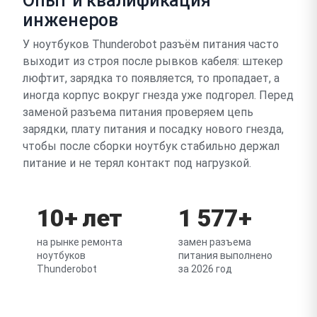
Опыт и квалификация
инженеров
У ноутбуков Thunderobot разъём питания часто
выходит из строя после рывков кабеля: штекер
люфтит, зарядка то появляется, то пропадает, а
иногда корпус вокруг гнезда уже подгорел. Перед
заменой разъема питания проверяем цепь
зарядки, плату питания и посадку нового гнезда,
чтобы после сборки ноутбук стабильно держал
питание и не терял контакт под нагрузкой.
10+ лет
1 577+
на рынке ремонта
замен разъема
ноутбуков
питания выполнено
Thunderobot
за 2026 год