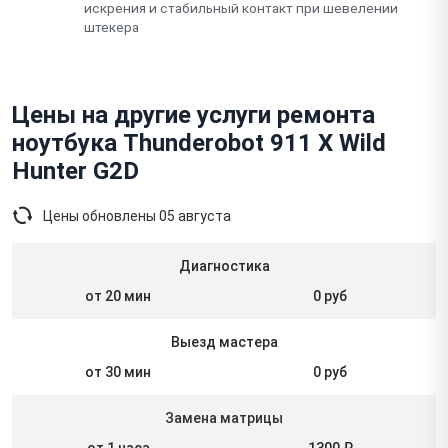
искрения и стабильный контакт при шевелении
штекера
Цены на другие услуги ремонта
ноутбука Thunderobot 911 X Wild
Hunter G2D
Цены обновлены
05 августа
Диагностика
от 20 мин
0 руб
Выезд мастера
от 30 мин
0 руб
Замена матрицы
от 1 часа
1300 ₽