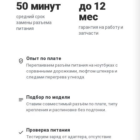
50 минут
до 12
мес
средний срок
замены разъема
гарантия на работу и
питания
запчасти
Опыт по плате
Перепаиваем разъём питания на ноутбуках с
сорванными дорожками, люфтом штекера и
следами перегрева у гнезда.
Подбор по модели
Ставим совместимый разъём по плате, типу
крепления и распиновке без подгонки.
Проверка питания
Тестируем заряд от адаптера, отсутствие