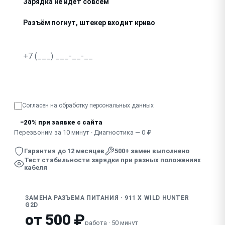
Зарядка не идёт совсем
Разъём погнут, штекер входит криво
Искрит при подключении зарядки
Узнать точную стоимость
Согласен на обработку
персональных данных
−20% при заявке с сайта
Перезвоним за 10 минут · Диагностика — 0 ₽
Гарантия до 12 месяцев
500+ замен выполнено
Тест стабильности зарядки при разных положениях
кабеля
ЗАМЕНА РАЗЪЕМА ПИТАНИЯ · 911 X WILD HUNTER
G2D
от 500 ₽
работа · 50 минут