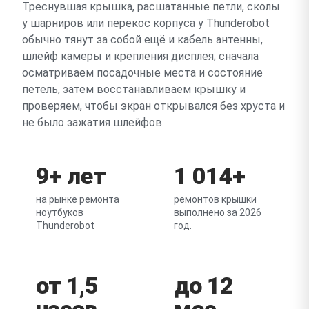
Треснувшая крышка, расшатанные петли, сколы
у шарниров или перекос корпуса у Thunderobot
обычно тянут за собой ещё и кабель антенны,
шлейф камеры и крепления дисплея; сначала
осматриваем посадочные места и состояние
петель, затем восстанавливаем крышку и
проверяем, чтобы экран открывался без хруста и
не было зажатия шлейфов.
9+ лет
1 014+
на рынке ремонта
ремонтов крышки
ноутбуков
выполнено за 2026
Thunderobot
год.
от 1,5
до 12
часов
мес