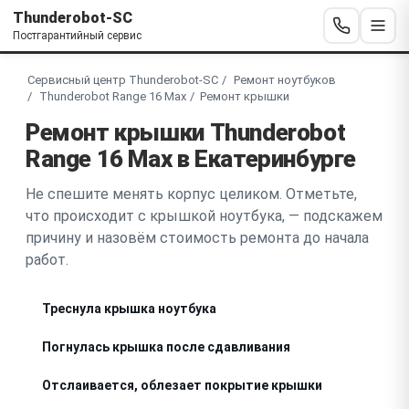
Thunderobot-SC
Постгарантийный сервис
Сервисный центр Thunderobot-SC
Ремонт ноутбуков
Thunderobot Range 16 Max
Ремонт крышки
Ремонт крышки Thunderobot
Range 16 Max в Екатеринбурге
Не спешите менять корпус целиком. Отметьте,
что происходит с крышкой ноутбука, — подскажем
причину и назовём стоимость ремонта до начала
работ.
Треснула крышка ноутбука
Погнулась крышка после сдавливания
Отслаивается, облезает покрытие крышки