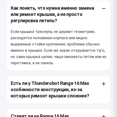
Как понять, что нужна именно замена
или ремонт крышки, а не просто
регулировка петель?
Если крышка треснула, не держит геометрию,
расходятся половинки корпуса или видно
вырванные стойки крепления, проблема обычно
именно в крышке. Если же экран открывается туго,
но сама крышка целая, чаще виноваты петли или их
перетяжка, а не панель.
Есть ли у Thunderobot Range 16 Max
особенности конструкции, из-за
которых ремонт крышки сложнее?
У этой модели крышка и петли работают с
плотной посадкой, поэтому при разборке легко
Ставят ли на Range 16 Max