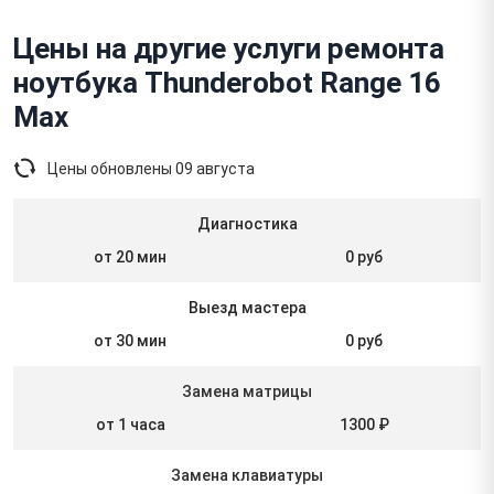
Цены на другие услуги ремонта
ноутбука Thunderobot Range 16
Max
Цены обновлены
09 августа
Диагностика
от 20 мин
0 руб
Выезд мастера
от 30 мин
0 руб
Замена матрицы
от 1 часа
1300 ₽
Замена клавиатуры