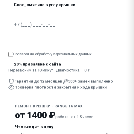
Скол, вмятина в углу крышки
Крышка не закрывается плотно, есть щель
Узнать точную стоимость
Согласен на обработку
персональных данных
−20% при заявке с сайта
Перезвоним за 10 минут · Диагностика — 0 ₽
Гарантия до 12 месяцев
500+ замен выполнено
Проверка плотности закрытия и хода крышки
РЕМОНТ КРЫШКИ · RANGE 16 MAX
от 1400 ₽
работа · от 1,5 часов
Что входит в цену