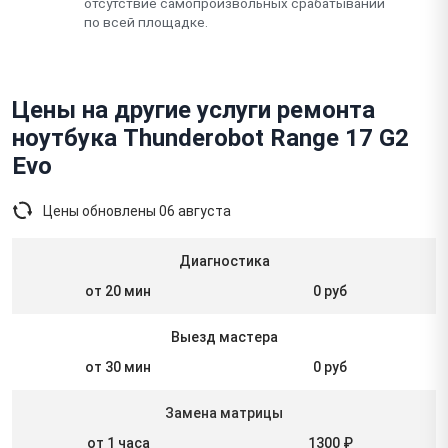
отсутствие самопроизвольных срабатываний
по всей площадке.
Цены на другие услуги ремонта
ноутбука Thunderobot Range 17 G2
Evo
Цены обновлены
06 августа
Диагностика
от 20 мин
0 руб
Выезд мастера
от 30 мин
0 руб
Замена матрицы
от 1 часа
1300 ₽