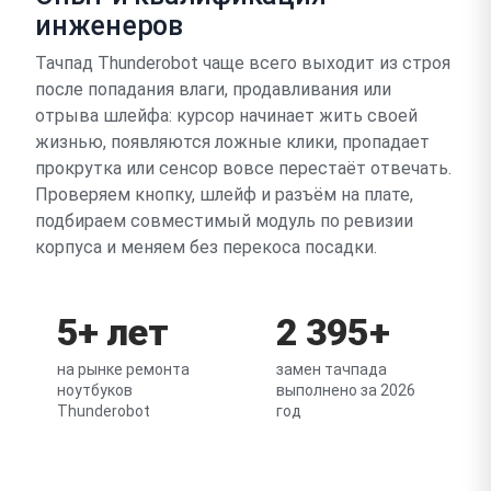
инженеров
Тачпад Thunderobot чаще всего выходит из строя
после попадания влаги, продавливания или
отрыва шлейфа: курсор начинает жить своей
жизнью, появляются ложные клики, пропадает
прокрутка или сенсор вовсе перестаёт отвечать.
Проверяем кнопку, шлейф и разъём на плате,
подбираем совместимый модуль по ревизии
корпуса и меняем без перекоса посадки.
5+ лет
2 395+
на рынке ремонта
замен тачпада
ноутбуков
выполнено за 2026
Thunderobot
год