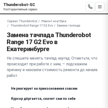
Thunderobot-SC
Постгарантийный сервис
Сервис Thunderobot
Ремонт ноутбука
Thunderobot Range 17 G2 Evo
Замена тачпада
Замена тачпада Thunderobot
Range 17 G2 Evo в
Екатеринбурге
Не спешите менять тачпад наугад. Отметьте, что
происходит при работе с ним, — подскажем
причину и назовём стоимость ремонта до начала
работ.
Не реагирует на прикосновения совсем
Курсор дёргается, скачет сам по себе