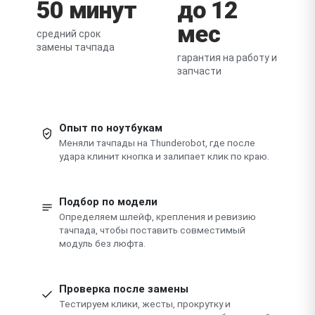
50 минут
до 12
мес
средний срок
замены тачпада
гарантия на работу и
запчасти
Опыт по ноутбукам
Меняли тачпады на Thunderobot, где после
удара клинит кнопка и залипает клик по краю.
Подбор по модели
Определяем шлейф, крепления и ревизию
тачпада, чтобы поставить совместимый
модуль без люфта.
Проверка после замены
Тестируем клики, жесты, прокрутку и