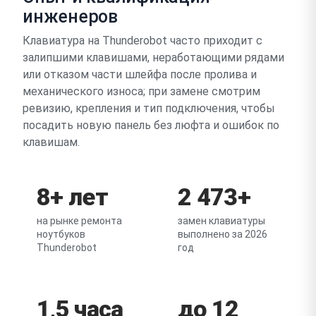
инженеров
Клавиатура на Thunderobot часто приходит с
залипшими клавишами, неработающими рядами
или отказом части шлейфа после пролива и
механического износа; при замене смотрим
ревизию, крепления и тип подключения, чтобы
посадить новую панель без люфта и ошибок по
клавишам.
8+ лет
2 473+
на рынке ремонта
замен клавиатуры
ноутбуков
выполнено за 2026
Thunderobot
год
1,5 часа
до 12