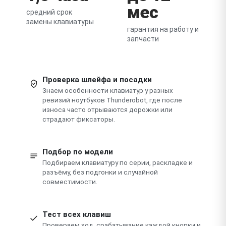
мес
средний срок
замены клавиатуры
гарантия на работу и
запчасти
Проверка шлейфа и посадки
Знаем особенности клавиатур у разных
ревизий ноутбуков Thunderobot, где после
износа часто отрываются дорожки или
страдают фиксаторы.
Подбор по модели
Подбираем клавиатуру по серии, раскладке и
разъёму, без подгонки и случайной
совместимости.
Тест всех клавиш
Проверяем ход, срабатывание каждой кнопки и