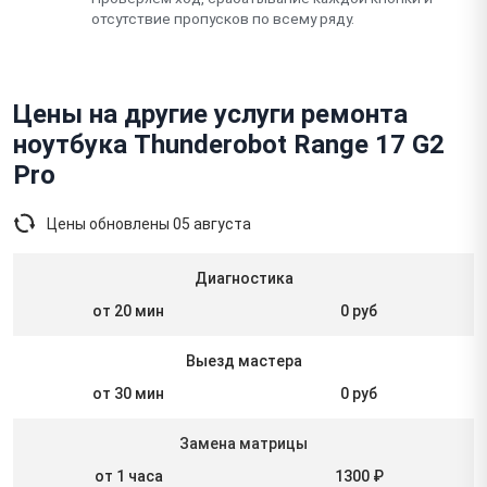
отсутствие пропусков по всему ряду.
Цены на другие услуги ремонта
ноутбука Thunderobot Range 17 G2
Pro
Цены обновлены
05 августа
Диагностика
от 20 мин
0 руб
Выезд мастера
от 30 мин
0 руб
Замена матрицы
от 1 часа
1300 ₽