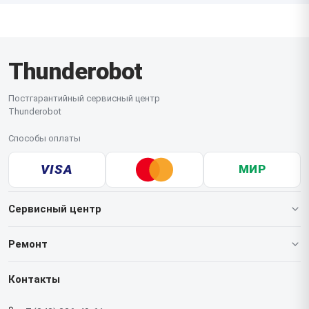
Thunderobot
Постгарантийный сервисный центр
Thunderobot
Способы оплаты
VISA
МИР
Сервисный центр
О нашем сервисе
Ремонт
Гарантия
Ноутбуков
Контакты
Прайс-лист
Мониторов