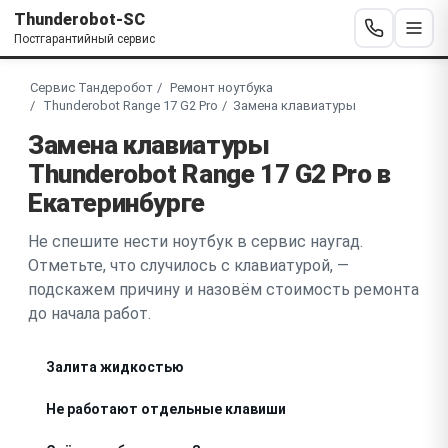
Thunderobot-SC
Постгарантийный сервис
Сервис Тандеробот
Ремонт ноутбука
Thunderobot Range 17 G2 Pro
Замена клавиатуры
Замена клавиатуры
Thunderobot Range 17 G2 Pro в
Екатеринбурге
Не спешите нести ноутбук в сервис наугад.
Отметьте, что случилось с клавиатурой, —
подскажем причину и назовём стоимость ремонта
до начала работ.
Залита жидкостью
Не работают отдельные клавиши