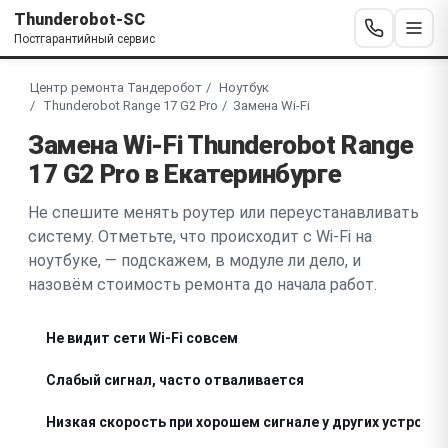
Thunderobot-SC
Постгарантийный сервис
Центр ремонта Тандеробот
Ноутбук
Thunderobot Range 17 G2 Pro
Замена Wi-Fi
Замена Wi-Fi Thunderobot Range
17 G2 Pro в Екатеринбурге
Не спешите менять роутер или переустанавливать
систему. Отметьте, что происходит с Wi-Fi на
ноутбуке, — подскажем, в модуле ли дело, и
назовём стоимость ремонта до начала работ.
Не видит сети Wi-Fi совсем
Слабый сигнал, часто отваливается
Низкая скорость при хорошем сигнале у других устройс