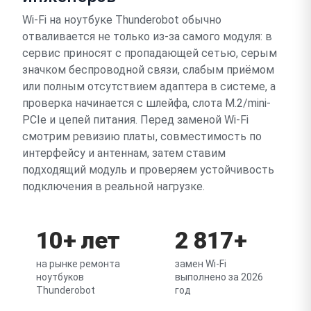
Wi-Fi на ноутбуке Thunderobot обычно
отваливается не только из-за самого модуля: в
сервис приносят с пропадающей сетью, серым
значком беспроводной связи, слабым приёмом
или полным отсутствием адаптера в системе, а
проверка начинается с шлейфа, слота M.2/mini-
PCIe и цепей питания. Перед заменой Wi-Fi
смотрим ревизию платы, совместимость по
интерфейсу и антеннам, затем ставим
подходящий модуль и проверяем устойчивость
подключения в реальной нагрузке.
10+ лет
2 817+
на рынке ремонта
замен Wi-Fi
ноутбуков
выполнено за 2026
Thunderobot
год