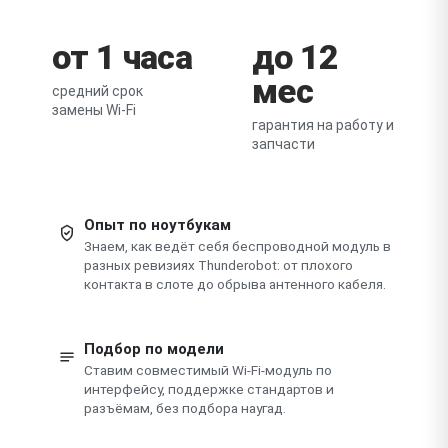
от 1 часа
до 12
мес
средний срок
замены Wi-Fi
гарантия на работу и
запчасти
Опыт по ноутбукам
Знаем, как ведёт себя беспроводной модуль в
разных ревизиях Thunderobot: от плохого
контакта в слоте до обрыва антенного кабеля.
Подбор по модели
Ставим совместимый Wi-Fi-модуль по
интерфейсу, поддержке стандартов и
разъёмам, без подбора наугад.