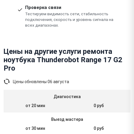
Проверка связи
Тестируем видимость сети, стабильность
подключения, скорость и уровень сигнала на
всех диапазонах.
Цены на другие услуги ремонта
ноутбука Thunderobot Range 17 G2
Pro
Цены обновлены
06 августа
Диагностика
от 20 мин
0 руб
Выезд мастера
от 30 мин
0 руб