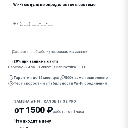
Wi-Fi модуль не определяется в системе
Нагрев в районе модуля, соединение рвётся
Узнать точную стоимость
Согласен на обработку
персональных данных
−20% при заявке с сайта
Перезвоним за 10 минут · Диагностика — 0 ₽
Гарантия до 12 месяцев
500+ замен выполнено
Тест скорости и стабильности Wi-Fi соединения
ЗАМЕНА WI-FI · RANGE 17 G2 PRO
от 1500 ₽
работа · от 1 часа
Что входит в цену