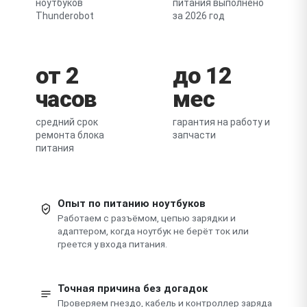
ноутбуков
питания выполнено
Thunderobot
за 2026 год
от 2
до 12
часов
мес
средний срок
гарантия на работу и
ремонта блока
запчасти
питания
Опыт по питанию ноутбуков
Работаем с разъёмом, цепью зарядки и
адаптером, когда ноутбук не берёт ток или
греется у входа питания.
Точная причина без догадок
Проверяем гнездо, кабель и контроллер заряда