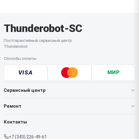
Thunderobot-SC
Постгарантийный сервисный центр
Thunderobot
Способы оплаты
VISA
МИР
Сервисный центр
О нашем сервисе
Ремонт
Гарантия
Ноутбуков
Контакты
Прайс-лист
Мониторов
+7 (343) 226-49-61