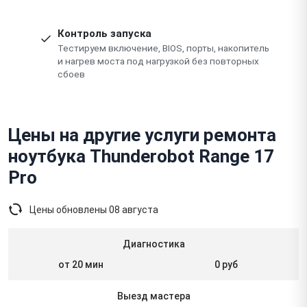
Контроль запуска
Тестируем включение, BIOS, порты, накопитель
и нагрев моста под нагрузкой без повторных
сбоев
Цены на другие услуги ремонта
ноутбука Thunderobot Range 17
Pro
Цены обновлены
08 августа
Диагностика
от 20 мин
0 руб
Выезд мастера