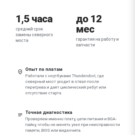
1,5 часа
до 12
мес
средний срок
замены северного
гарантия на работу и
моста
запчасти
Опыт по платам
Работали с ноутбуками Thunderobot, где
северный мост уходит в отвал после
перегрева и даёт циклический ребут или
отсутствие старта.
Точная диагностика
Проверяем именно плату, цепи питания и BGA-
пайку, чтобы не менять узел при неисправности
памяти, BIOS или видеочипа.