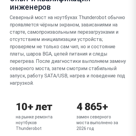
инженеров
Северный мост на ноутбуках Thunderobot обычно
проявляется чёрным экраном, зависаниями на
старте, самопроизвольными перезагрузками и
отсутствием инициализации устройств;
проверяем не только сам чип, но и состояние
платы, шаров BGA, цепей питания и следы
перегрева. После диагностики выполняем замену
северного моста, затем смотрим стабильный
запуск, работу SATA/USB, нагрев и поведение под
нагрузкой.
10+ лет
4 865+
на рынке ремонта
замен северного
ноутбуков
моста выполнено за
Thunderobot
2026 год