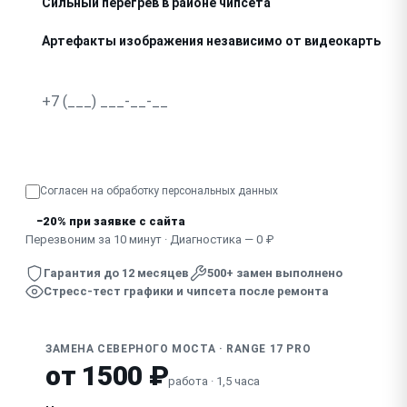
Сильный перегрев в районе чипсета
Артефакты изображения независимо от видеокарты
Выключается через несколько минут работы
Узнать точную стоимость
Согласен на обработку
персональных данных
−20% при заявке с сайта
Перезвоним за 10 минут · Диагностика — 0 ₽
Гарантия до 12 месяцев
500+ замен выполнено
Стресс-тест графики и чипсета после ремонта
ЗАМЕНА СЕВЕРНОГО МОСТА · RANGE 17 PRO
от 1500 ₽
работа · 1,5 часа