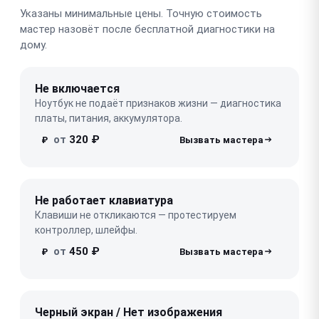
Указаны минимальные цены. Точную стоимость
мастер назовёт после бесплатной диагностики на
дому.
Не включается
Ноутбук не подаёт признаков жизни — диагностика
платы, питания, аккумулятора.
от
320 ₽
₽
Не работает клавиатура
Клавиши не откликаются — протестируем
контроллер, шлейфы.
от
450 ₽
₽
Черный экран / Нет изображения