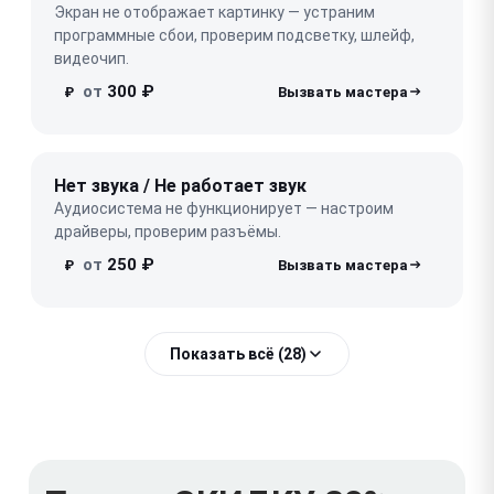
Экран не отображает картинку — устраним
программные сбои, проверим подсветку, шлейф,
видеочип.
от
300 ₽
₽
Нет звука / Не работает звук
Аудиосистема не функционирует — настроим
драйверы, проверим разъёмы.
от
250 ₽
₽
Показать всё (28)