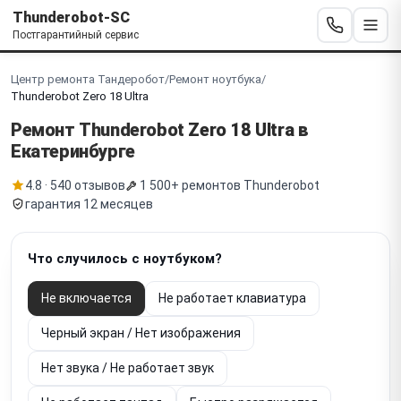
Thunderobot-SC
Постгарантийный сервис
Центр ремонта Тандеробот
/
Ремонт ноутбука
/
Thunderobot Zero 18 Ultra
Ремонт Thunderobot
Zero 18 Ultra
в
Екатеринбурге
4.8 · 540 отзывов
1 500+ ремонтов Thunderobot
гарантия 12 месяцев
Что случилось с ноутбуком?
Не включается
Не работает клавиатура
Черный экран / Нет изображения
Нет звука / Не работает звук