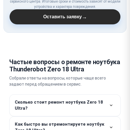
сервисного центра. Итоговые сроки и стоимость зависят от модели
устройства и характера повреждения.
→
Оставить заявку
Частые вопросы о ремонте ноутбука
Thunderobot Zero 18 Ultra
Собрали ответы на вопросы, которые чаще всего
задают перед обращением в сервис.
Сколько стоит ремонт ноутбука Zero 18
Ultra?
Работы — от 300 ₽. Стоимость деталей
Как быстро вы отремонтируете ноутбук
рассчитывается отдельно и зависит от специфики