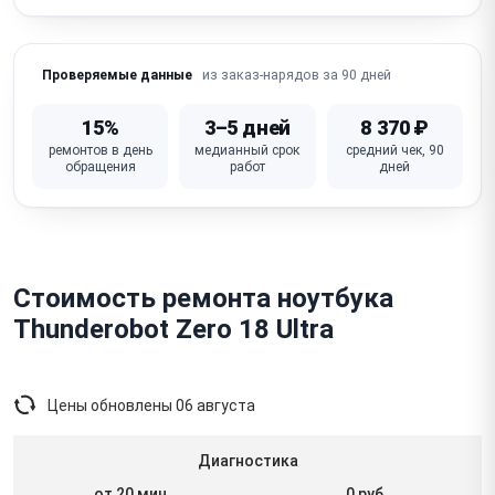
из заказ-нарядов за 90 дней
Проверяемые данные
15%
3–5 дней
8 370 ₽
ремонтов в день
медианный срок
средний чек, 90
обращения
работ
дней
Стоимость ремонта ноутбука
Thunderobot Zero 18 Ultra
Цены обновлены
06 августа
Диагностика
от 20 мин
0 руб