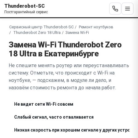
Thunderobot-SC
Постгарантийный сервис
Сервисный центр Thunderobot-SC
Ремонт ноутбуков
Thunderobot Zero 18 Ultra
Замена Wi-Fi
Замена Wi-Fi Thunderobot Zero
18 Ultra в Екатеринбурге
Не спешите менять роутер или переустанавливать
систему. Отметьте, что происходит с Wi-Fi на
ноутбуке, — подскажем, в модуле ли дело, и
назовём стоимость ремонта до начала работ.
Не видит сети Wi-Fi совсем
Слабый сигнал, часто отваливается
Низкая скорость при хорошем сигнале у других устройс