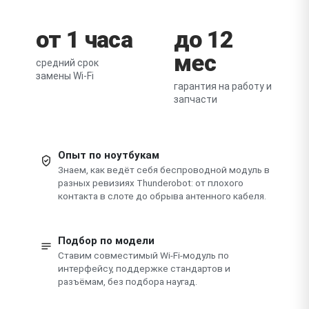
от 1 часа
до 12
мес
средний срок
замены Wi-Fi
гарантия на работу и
запчасти
Опыт по ноутбукам
Знаем, как ведёт себя беспроводной модуль в
разных ревизиях Thunderobot: от плохого
контакта в слоте до обрыва антенного кабеля.
Подбор по модели
Ставим совместимый Wi-Fi-модуль по
интерфейсу, поддержке стандартов и
разъёмам, без подбора наугад.