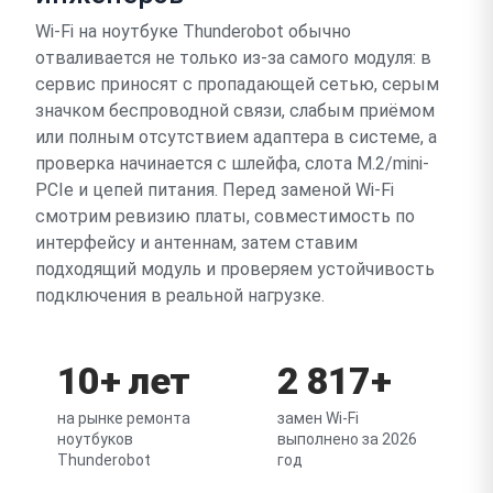
Wi-Fi на ноутбуке Thunderobot обычно
отваливается не только из-за самого модуля: в
сервис приносят с пропадающей сетью, серым
значком беспроводной связи, слабым приёмом
или полным отсутствием адаптера в системе, а
проверка начинается с шлейфа, слота M.2/mini-
PCIe и цепей питания. Перед заменой Wi-Fi
смотрим ревизию платы, совместимость по
интерфейсу и антеннам, затем ставим
подходящий модуль и проверяем устойчивость
подключения в реальной нагрузке.
10+ лет
2 817+
на рынке ремонта
замен Wi-Fi
ноутбуков
выполнено за 2026
Thunderobot
год