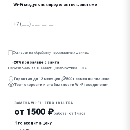
Wi-Fi модуль не определяется в системе
Нагрев в районе модуля, соединение рвётся
Узнать точную стоимость
Согласен на обработку
персональных данных
−20% при заявке с сайта
Перезвоним за 10 минут · Диагностика — 0 ₽
Гарантия до 12 месяцев
500+ замен выполнено
Тест скорости и стабильности Wi-Fi соединения
ЗАМЕНА WI-FI · ZERO 18 ULTRA
от 1500 ₽
работа · от 1 часа
Что входит в цену