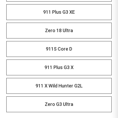
911 Plus G3 XE
Zero 18 Ultra
911S Core D
911 Plus G3 X
911 X Wild Hunter G2L
Zero G3 Ultra