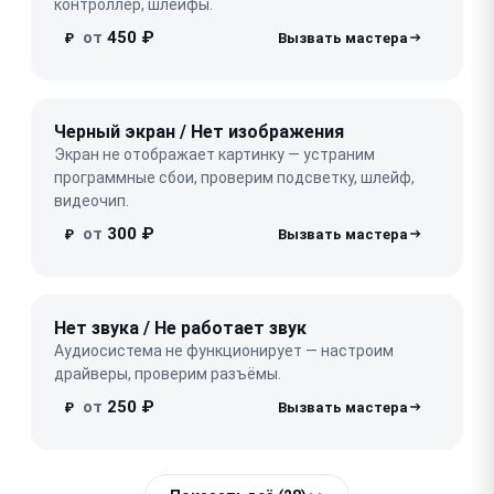
контроллер, шлейфы.
от
450 ₽
₽
Черный экран / Нет изображения
Экран не отображает картинку — устраним
программные сбои, проверим подсветку, шлейф,
видеочип.
от
300 ₽
₽
Нет звука / Не работает звук
Аудиосистема не функционирует — настроим
драйверы, проверим разъёмы.
от
250 ₽
₽