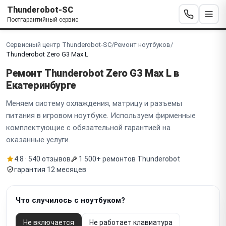
Thunderobot-SC
Постгарантийный сервис
Сервисный центр Thunderobot-SC
/
Ремонт ноутбуков
/
Thunderobot Zero G3 Max L
Ремонт Thunderobot
Zero G3 Max L
в
Екатеринбурге
Меняем систему охлаждения, матрицу и разъемы
питания в игровом ноутбуке. Используем фирменные
комплектующие с обязательной гарантией на
оказанные услуги.
4.8 · 540 отзывов
1 500+ ремонтов Thunderobot
гарантия 12 месяцев
Что случилось с ноутбуком?
Не включается
Не работает клавиатура