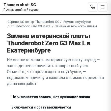
Thunderobot-SC
Постгарантийный сервис
Сервисный центр Thunderobot-SC
Ремонт ноутбуков
Thunderobot Zero G3 Max L
Замена материнской платы
Замена материнской платы
Thunderobot Zero G3 Max L в
Екатеринбурге
Не спешите менять материнскую плату наугад —
часто дешевле починить конкретный узел.
Отметьте, что происходит с ноутбуком, —
подскажем причину и назовём стоимость ремонта
до начала работ.
Не включается совсем, нет признаков жизни
Включается и сразу выключается