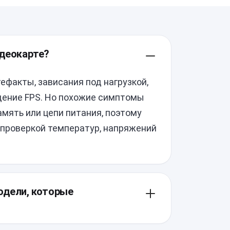
идеокарте?
тефакты, зависания под нагрузкой,
адение FPS. Но похожие симптомы
мять или цепи питания, поэтому
 проверкой температур, напряжений
одели, которые