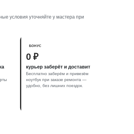
ьные условия уточняйте у мастера при
БОНУС
0 ₽
ка
курьер заберёт и доставит
Бесплатно заберём и привезём
арты
ноутбук при заказе ремонта —
удобно, без лишних поездок.