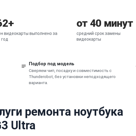
62+
от 40 минут
н видеокарты выполнено за
средний срок замены
 год
видеокарты
Подбор под модель
Сверяем чип, посадку и совместимость с
Thunderobot, без установки неподходящего
варианта.
луги ремонта ноутбука
3 Ultra