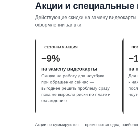
Акции и специальные
Действующие скидки на замену видеокарты T
оформлении заявки.
СЕЗОННАЯ АКЦИЯ
ПО
−9%
−
на замену видеокарты
на 
Скидка на работу для ноутбука
Для 
при обращении сейчас —
к на
выгоднее решить проблему сразу,
пос
пока не выросли риски по плате и
ноут
охлаждению.
Акции не суммируются — применяется одна, наиболее