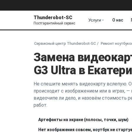
Thunderobot-SC
Услуги
О нас
Постгарантийный сервис
Сервисный центр Thunderobot-SC
Ремонт ноутбуко
Замена видеокар
G3 Ultra в Екатер
Не спешите менять видеокарту вслепую. О
происходит с изображением или в играх, —
видеочипе ли дело, и назовём стоимость р
работ.
Артефакты на экране (полосы, точки, шум)
Нет изображения совсем, ноутбук не старту