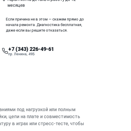
месяцев
Если причина не в этом — скажем прямо до
начала ремонта. Диагностика бесплатная,
даже если вы решите отказаться.
+7 (343) 226-49-61
пр. Ленина, 49Б
саниями под нагрузкой или полным
ки, цепи на плате и совместимость
уру в играх или стресс-тесте, чтобы