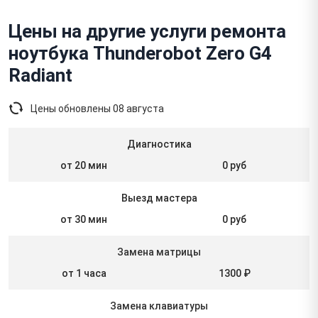
Цены на другие услуги ремонта
ноутбука Thunderobot Zero G4
Radiant
Цены обновлены
08 августа
Диагностика
от 20 мин
0 руб
Выезд мастера
от 30 мин
0 руб
Замена матрицы
от 1 часа
1300 ₽
Замена клавиатуры