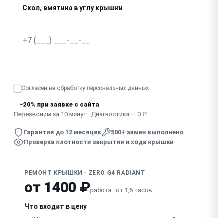
Скол, вмятина в углу крышки
Крышка не закрывается плотно, есть щель
Узнать точную стоимость
Согласен на обработку
персональных данных
−20% при заявке с сайта
Перезвоним за 10 минут · Диагностика — 0 ₽
Гарантия до 12 месяцев
500+ замен выполнено
Проверка плотности закрытия и хода крышки
РЕМОНТ КРЫШКИ · ZERO G4 RADIANT
от 1400 ₽
работа · от 1,5 часов
Что входит в цену