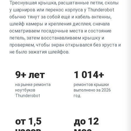
Треснувшая крышка, расшатанные петли, сколы
у шарниров или перекос корпуса у Thunderobot
обычно тянут за собой ещё и кабель антенны,
шлейф камеры и крепления дисплея; сначала
осматриваем посадочные места и состояние
петель, затем восстанавливаем крышку и
проверяем, чтобы экран открывался без хруста и
не было зажатия шлейфов.
9+ лет
1 014+
на рынке ремонта
ремонтов крышки
ноутбуков
выполнено за 2026
Thunderobot
год.
от 1,5
до 12
часов
мес